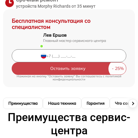
устройств Morphy Richards от 35 минут
Бесплатная консультация со
специалистом
Лев Ершов
Главный мастер сервисного центра
Оставить заявку
Нажимая на кнопку "Оставить заявку" Вы соглашаетесь c
политикой
конфиденциальности
Преимущества
Наша техника
Гарантия
Что соглас
Преимущества сервис-
центра