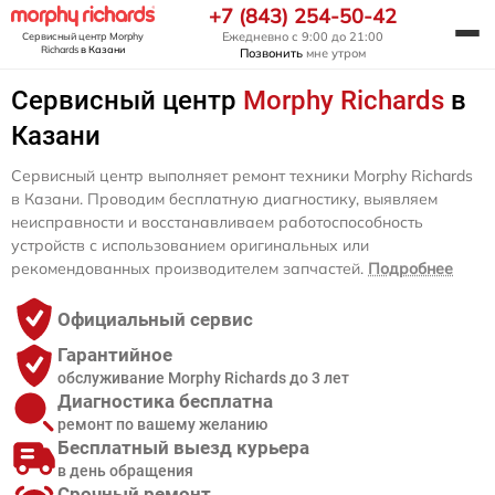
+7 (843) 254-50-42
Ежедневно с 9:00 до 21:00
Сервисный центр Morphy
Richards
в Казани
Позвонить
мне утром
Сервисный центр
Morphy Richards
в
Казани
Сервисный центр выполняет ремонт техники Morphy Richards
в Казани. Проводим бесплатную диагностику, выявляем
неисправности и восстанавливаем работоспособность
устройств с использованием оригинальных или
рекомендованных производителем запчастей.
Подробнее
Официальный сервис
Гарантийное
обслуживание Morphy Richards до 3 лет
Диагностика бесплатна
ремонт по вашему желанию
Бесплатный выезд курьера
в день обращения
Срочный ремонт