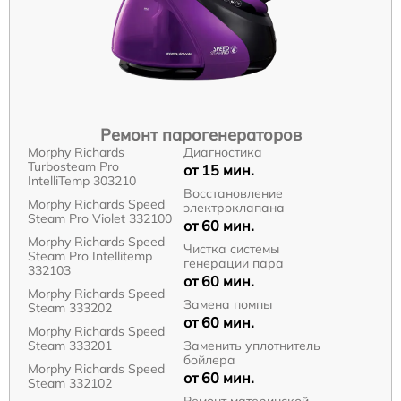
Ремонт парогенераторов
Morphy Richards
Диагностика
Turbosteam Pro
от 15 мин.
IntelliTemp 303210
Восстановление
Morphy Richards Speed
электроклапана
Steam Pro Violet 332100
от 60 мин.
Morphy Richards Speed
Чистка системы
Steam Pro Intellitemp
генерации пара
332103
от 60 мин.
Morphy Richards Speed
Замена помпы
Steam 333202
от 60 мин.
Morphy Richards Speed
Steam 333201
Заменить уплотнитель
бойлера
Morphy Richards Speed
от 60 мин.
Steam 332102