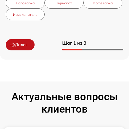
Пароварка
Термопот
Кофеварка
Измельчитель
Шаг 1 из 3
Далее
Актуальные вопросы
клиентов