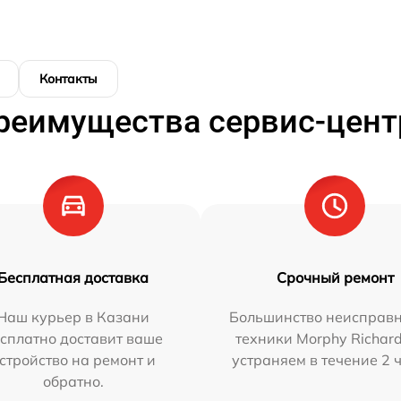
Контакты
реимущества сервис-цент
Бесплатная доставка
Срочный ремонт
Наш курьер в Казани
Большинство неисправн
сплатно доставит ваше
техники Morphy Richar
стройство на ремонт и
устраняем в течение 2 
обратно.