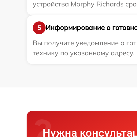
устройства Morphy Richards сро
Информирование о готовно
5
Вы получите уведомление о гот
технику по указанному адресу.
Нужна консульта