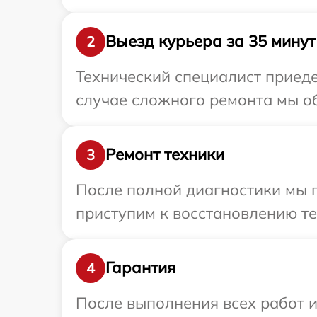
Выезд курьера за 35 минут
2
Технический специалист приеде
случае сложного ремонта мы об
Ремонт техники
3
После полной диагностики мы 
приступим к восстановлению те
Гарантия
4
После выполнения всех работ 