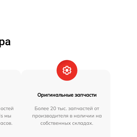
ра
Оригинальные запчасти
остей
Более 20 тыс. запчастей от
ds мы
производителя в наличии на
часов.
собственных складах.