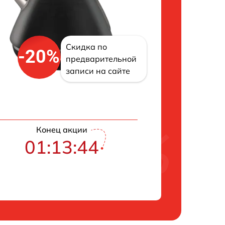
Скидка по
-20%
предварительной
записи на сайте
Конец акции
01:13:43