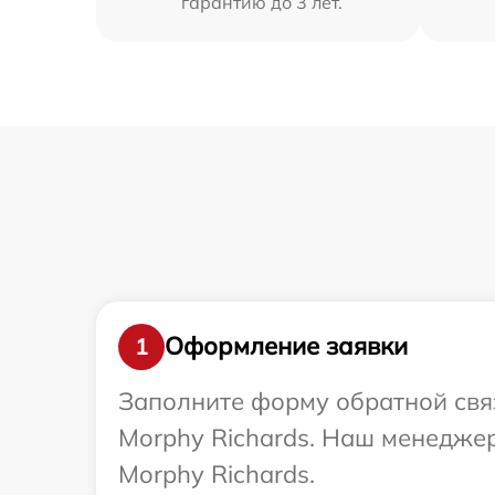
гарантию до 3 лет.
Оформление заявки
1
Заполните форму обратной связ
Morphy Richards. Наш менеджер
Morphy Richards.