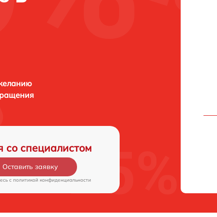
 желанию
бращения
я со специалистом
Оставить заявку
есь c
политикой конфиденциальности