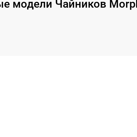
е модели Чайников Morph