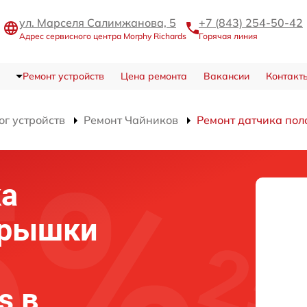
ул. Марселя Салимжанова, 5
+7 (843) 254-50-42
Адрес сервисного центра Morphy Richards
Горячая линия
Ремонт устройств
Цена ремонта
Вакансии
Контакт
ог устройств
Ремонт Чайников
Ремонт датчика по
ка
крышки
s в