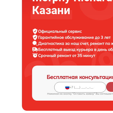
Казани
Официальный сервис
Гарантийное обслуживание
до 3 лет
Диагностика за наш счет,
ремонт по
Бесплатный выезд курьера
в день о
Срочный ремонт
от 35 минут
Бесплатная консультаци
Нажимая на кнопку "Оставить заявку" Вы соглашает