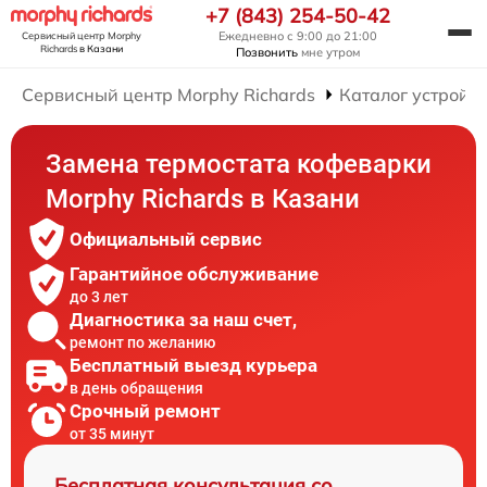
+7 (843) 254-50-42
Ежедневно с 9:00 до 21:00
Сервисный центр Morphy
Richards
в Казани
Позвонить
мне утром
Сервисный центр Morphy Richards
Каталог устройст
Замена термостата кофеварки
Morphy Richards в Казани
Официальный сервис
Гарантийное обслуживание
до 3 лет
Диагностика за наш счет,
ремонт по желанию
Бесплатный выезд курьера
в день обращения
Срочный ремонт
от 35 минут
Бесплатная консультация со