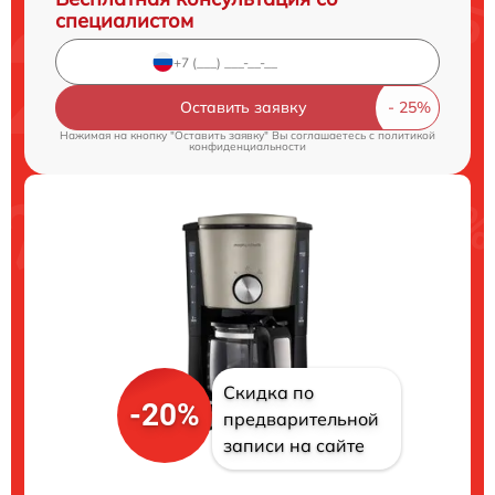
специалистом
Оставить заявку
Нажимая на кнопку "Оставить заявку" Вы соглашаетесь c
политикой
конфиденциальности
Скидка по
-20%
предварительной
записи на сайте