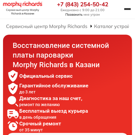
+7 (843) 254-50-42
Ежедневно с 9:00 до 21:00
Сервисный центр Morphy
Richards
в Казани
Позвонить
мне утром
Сервисный центр Morphy Richards
Каталог устройст
Восстановление системной
платы пароварки
Morphy Richards в Казани
Официальный сервис
Гарантийное обслуживание
до 3 лет
Диагностика за наш счет,
ремонт по желанию
Бесплатный выезд курьера
в день обращения
Срочный ремонт
от 35 минут